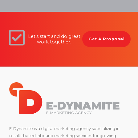
Let's start and do great
Get A Proposal
work together.
E-Dynamite is a digital marketing agency specializing in
results based inbound marketing services for growing