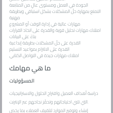
الجودة في العمل ومستوى عالٍ من المتابعة
التمتع بمهارة حلّ المشكلات بشكل استباقي وبطريقة
مهنية
مهارات عالية في إدارة الوقت أو المشروع
امتلاك مهارات تحليل قوية والقدرة على اتخاذ القرارات
بناءً على البيانات
القدرة على حلّ المشكلات بطريقة إبداعية
القدرة على الالتزام بمواعيد التسليم
امتلاك مهارات جيدة في التواصل الكتابي
ما هي مهامك
المسؤوليات
دراسة أهداف العميل واقتراح الحلول والاستراتيجيات
التي تلبي احتياجاتهم وتحفّز نجاحهم عبر الإنترنت.
إنشاء وتوفير الموارد لتثقيف العملاء بما يخص