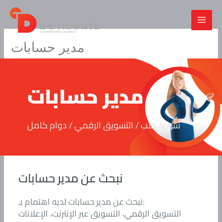
Skip
to
content
مدير حسابات
مدير حسابات
سوريا، حلب / التسويق الرقمي / دوام كامل
نبحث عن مدير حسابات
نبحث عن مدير حسابات لديه اهتمام بـ:
التسويق الرقمي، التسويق عبر الإنترنت، الإعلانات