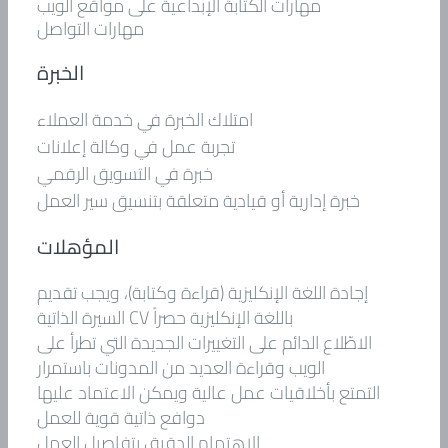
مهارات الكتابة الإبداعية على مواقع الويب
مهارات التواصل
الخبرة
امتلاك الخبرة في خدمة العملاء
تجربة عمل في وكالة إعلانات
خبرة في التسويق الرقمي
خبرة إدارية أو قيادية متعلقة بتنسيق سير العمل
المؤهلات
إجادة اللغة الإنكليزية (قراءة وكتابة)، ويجب تقديم
السيرة الذاتية CV باللغة الإنكليزية حصراً
الاطّلاع الدائم على التغييرات الجديدة التي تطرأ على
الويب وقراءة العديد من المدونات باستمرار
التمتع بأخلاقيات عمل عالية ويمكن الاعتماد عليها
دوافع ذاتية قوية للعمل
الاهتمام الدقيق بتفاصيل العمل