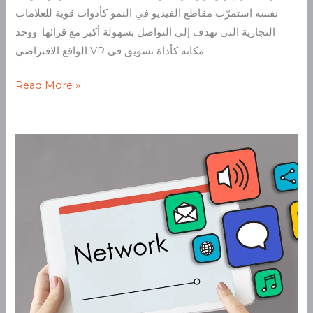
نفسه استمرّت مقاطع الفيديو في النمو كأدوات قوية للعلامات
التجارية التي تهدف إلى التواصل بسهولة أكبر مع قرائها. ووجد
الواقع الافتراضي VR مكانه كأداة تسويق في
Read More »
شبكات
التواصل
الاجتماعي
الجديدة
التي
يجب
على
المسوقين
متابعتها