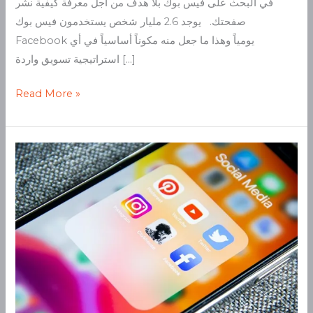
في البحث على فيس بوك بلا هدف من أجل معرفة كيفية نشر
صفحتك. يوجد 2.6 مليار شخص يستخدمون فيس بوك
Facebook يومياً وهذا ما جعل منه مكوناً أساسياً في أي
استراتيجية تسويق واردة […]
Read More »
خطوات
إنشاء
استراتيجية
مواقع
التواصل
الاجتماعي
وأهميتها