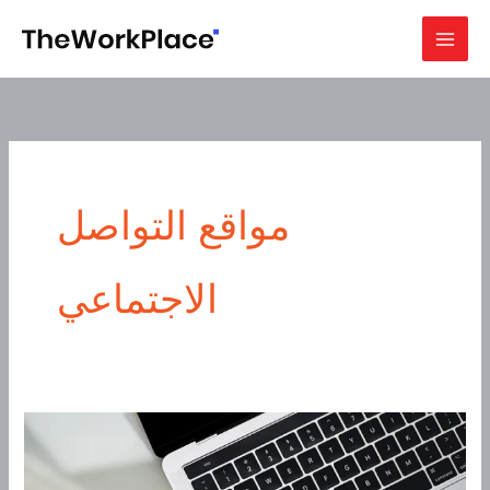
Skip
to
content
مواقع التواصل
الاجتماعي
5
خطوات
بسيطة