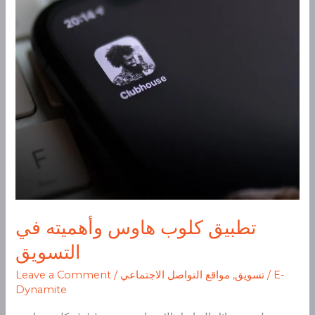
في
التسويق
تطبيق كلوب هاوس وأهميته في
التسويق
E-
/
تسويق
,
مواقع التواصل الاجتماعي
/
Leave a Comment
Dynamite