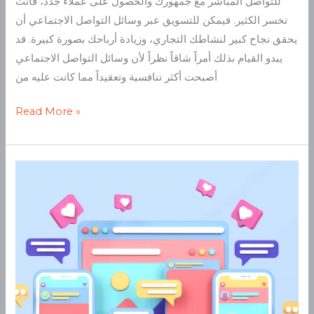
للتواصل المباشر مع جمهورك والحصول على عملاء جدد، فأنت
تخسر الكثير. فيمكن للتسويق عبر وسائل التواصل الاجتماعي أن
يحقق نجاح كبير لنشاطك التجاري، وزيادة أرباحك بصورة كبيرة. قد
يبدو القيام بذلك أمراً شاقاً نظراً لأن وسائل التواصل الاجتماعي
أصبحت أكثر تنافسية وتعقيداً مما كانت عليه من
Read More »
50
إحصائية
يجب
أن
تعرفها
عن
التسويق
بالمحتوى