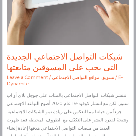
شبكات التواصل الاجتماعي الجديدة
التي يجب على المسوقين متابعتها
E-
/
تسويق
,
مواقع التواصل الاجتماعي
/
Leave a Comment
Dynamite
تنتشر شبكات التواصل الاجتماعي بالمئات على جوجل بلاي أو اب
ستور. لكن مع انتشار كوفيد-19 عام 2020 أصبح التباعد الاجتماعي
جزءاً من حياتنا مما انعكس على زيادة نمو الشبكات الاجتماعية.
ونتيجةً لقدرة البشر على التكيّف مع الظروف المحيطة فقد ظهرت
العديد من منصات التواصل الاجتماعي هدفها إعادة إنشاء