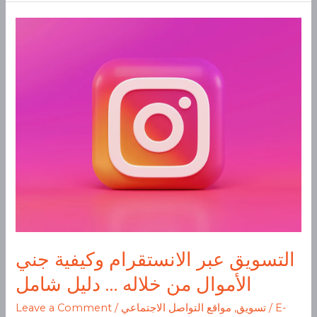
التسويق
عبر
الانستقرام
وكيفية
جني
الأموال
من
خلاله
…
دليل
شامل
التسويق عبر الانستقرام وكيفية جني
الأموال من خلاله … دليل شامل
E-
/
تسويق
,
مواقع التواصل الاجتماعي
/
Leave a Comment