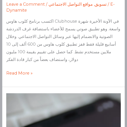
E-
/
تسويق
,
مواقع التواصل الاجتماعي
/
Leave a Comment
Dynamite
اكتسب برنامج كلوب هاوس Clubhouse في الآونة الأخيرة شهرة
واسعة. وهو تطبيق صوتي يسمح للأعضاء باستضافة غرف الدردشة
الصوتية والانضمام إليها عبر وسائل التواصل الاجتماعي. وخلال
أسابيع قليلة فقط قفز تطبيق كلوب هاوس من 600 ألف إلى 10
ملايين مستخدم نشط. كما حصل على تقييم بقيمة 100 مليون
دولار، واستضاف بعضاً من كبار قادة الفكر
Read More »
تطبيق
كلوب
هاوس
وأهميته