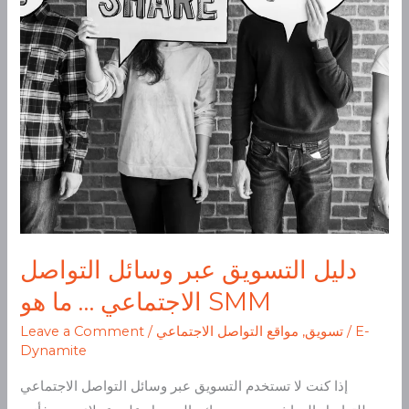
…
ما
هو
SMM
دليل التسويق عبر وسائل التواصل
الاجتماعي … ما هو SMM
E-
/
تسويق
,
مواقع التواصل الاجتماعي
/
Leave a Comment
Dynamite
إذا كنت لا تستخدم التسويق عبر وسائل التواصل الاجتماعي