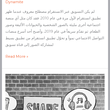
Dynamite
لم يكن التسويق عبر الانستقرام مصطلح معروف عندما ظهر
تطبيق انستقرام لأول مرة في عام 2010. فقد كان مثل أي منصة
اجتماعية أخرى مليئة بالصور الشخصية والحيوانات الأليفة وصور
الطعام. ثم تقدّم سريعاً في عام 2019، وأصبح أحد أسرع منصات
التواصل الاجتماعي نمواً و تحوّل تطبيق انستقرام من تطبيق بسيط
لمشاركة الصور إلى قناة تسويق
Read More »
دليل
التسويق
عبر
وسائل
التواصل
الاجتماعي