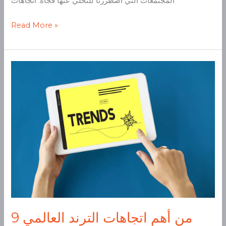
المجتمعات التي اضطررنا للتخلّي عنها فجأة. اتجاهات
Read More »
9
من
أهم
اتجاهات
الترند
العالمي
يجب
على
المسوقين
متابعتها
على
9 من أهم اتجاهات الترند العالمي
وسائل