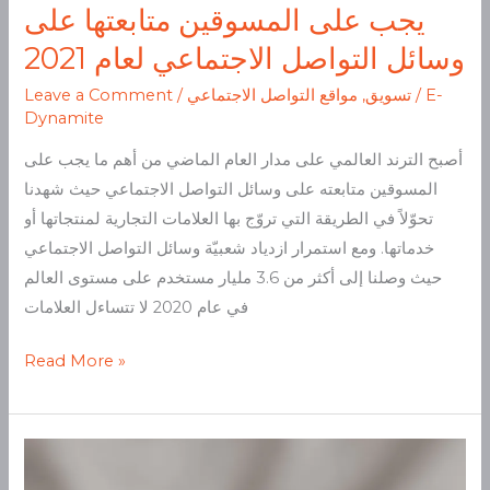
التواصل
يجب على المسوقين متابعتها على
الاجتماعي
وسائل التواصل الاجتماعي لعام 2021
لعام
E-
/
تسويق
,
مواقع التواصل الاجتماعي
/
Leave a Comment
2021
Dynamite
أصبح الترند العالمي على مدار العام الماضي من أهم ما يجب على
المسوقين متابعته على وسائل التواصل الاجتماعي حيث شهدنا
تحوّلاً في الطريقة التي تروّج بها العلامات التجارية لمنتجاتها أو
خدماتها. ومع استمرار ازدياد شعبيّة وسائل التواصل الاجتماعي
حيث وصلنا إلى أكثر من 3.6 مليار مستخدم على مستوى العالم
في عام 2020 لا تتساءل العلامات
Read More »
كيفية
استخدام