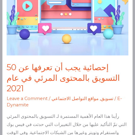
المرئي
في
عام
2021
50 إحصائية يجب أن تعرفها عن
التسويق بالمحتوى المرئي في عام
2021
E-
/
تسويق
,
مواقع التواصل الاجتماعي
/
Leave a Comment
Dynamite
رأينا هذا العام الأهمية المستمرة لـ التسويق بالمحتوى المرئي
التي تمّ التأكيد عليها من خلال التغييرات التي حدثت في فيس بوك
وانستقرام وتويتر وغيرها من الشبكات الاجتماعية. وفي الوقت