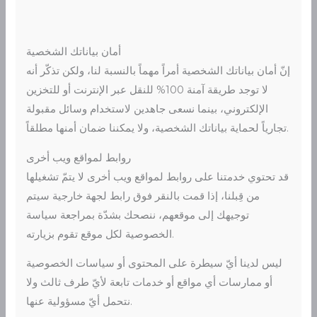
أمان بياناتك الشخصية
إنّ أمان بياناتك الشخصية أمراً مهماً بالنسبة لنا، ولكن تذكّر أنه
لا توجد طريقة آمنة 100% للنقل عبر الإنترنت أو للتخزين
الإلكتروني، بينما نسعى جاهدين لاستخدام وسائل مقبولة
تجارياً لحماية بياناتك الشخصية، ولا يمكننا ضمان أمنها مطلقاً.
روابط لمواقع ويب أخرى
قد تحتوي خدمتنا على روابط لمواقع ويب أخرى لا يتمّ تشغيلها
من قِبلنا، إذا قمت بالنقر فوق رابط لجهة خارجية سيتم
توجيهك إلى موقعهم، ننصحك بشدّة بمراجعة سياسة
الخصوصية لكل موقع تقوم بزيارته.
ليس لدينا أيّ سيطرة على المحتوى أو سياسات الخصوصية
أو ممارسات أي مواقع أو خدمات تابعة لأيّ طرف ثالث ولا
نتحمل أيّ مسؤولية عنها.