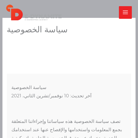
Skip
to
content
سياسة الخصوصية
سياسة الخصوصية
آخر تحديث: 10 نوفمبر/تشرين الثاني، 2021
تصف سياسة الخصوصية هذه سياساتنا وإجراءاتنا المتعلقة
بجمع المعلومات واستخدامها والإفصاح عنها عند استخدامك
للخدمة وتخبرك عن حقوق الخصوصية الخاصة بك وكيفية