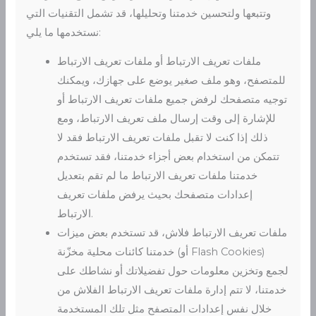
وتتبعها ولتحسين خدمتنا وتحليلها، قد تشمل التقنيات التي
نستخدمها ما يلي:
ملفات تعريف الارتباط أو ملفات تعريف الارتباط
للمتصفح، وهو ملف صغير يوضع على جهازك، ويمكنك
توجيه متصفحك لرفض جميع ملفات تعريف الارتباط أو
للإشارة إلى وقت إرسال ملف تعريف الارتباط، ومع
ذلك إذا كنت لا تقبل ملفات تعريف الارتباط فقد لا
تتمكن من استخدام بعض أجزاء خدمتنا، فقد تستخدم
خدمتنا ملفات تعريف الارتباط ما لم تقم بتعديل
إعدادات متصفحك بحيث يرفض ملفات تعريف
الارتباط.
ملفات تعريف الارتباط فلاش، قد تستخدم بعض ميزات
خدمتنا كائنات محلية مخزّنة (أو Flash Cookies)
لجمع وتخزين معلومات حول تفضيلاتك أو نشاطك على
خدمتنا، لا تتم إدارة ملفات تعريف الارتباط الفلاش من
خلال نفس إعدادات المتصفح مثل تلك المستخدمة