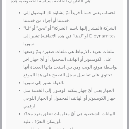
هي التعاريف الخاصة بسياسة الخصوصية هذه:
الحساب يعني حساباً فريداً تمّ إنشاؤه لك للوصول إلى
خدمتنا أو أجزاء من خدمتنا.
الشركة (المشار إليها باسم “الشركة” أو “نحن” أو “لنا”
أو “لدينا” في هذه الاتفاقية) تشير إلى E-dynamite،
سوريا.
ملفات تعريف الارتباط هي ملفات صغيرة يتمّ وضعها
على الكومبيوتر أو الهاتف المحمول أو أيّ جهاز آخر
بواسطة موقع الويب ومن بين استخداماتها العديدة أنها
تحتوي على تفاصيل سجل التصفح على هذا الموقع.
الدولة تشير إلى سوريا.
الجهاز يعني أيّ جهاز يمكنه الوصول إلى الخدمة مثل
جهاز الكومبيوتر أو الهاتف المحمول أو الجهاز اللوحي
الرقمي.
البيانات الشخصية هي أيّ معلومات تتعلق بفرد محدّد
أو يمكن التعرّف عليه.