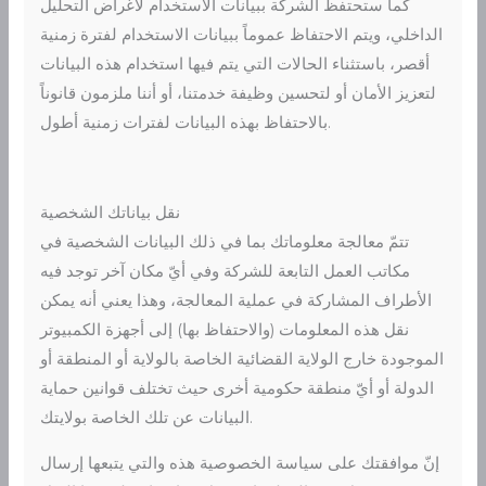
كما ستحتفظ الشركة ببيانات الاستخدام لأغراض التحليل
الداخلي، ويتم الاحتفاظ عموماً ببيانات الاستخدام لفترة زمنية
أقصر، باستثناء الحالات التي يتم فيها استخدام هذه البيانات
لتعزيز الأمان أو لتحسين وظيفة خدمتنا، أو أننا ملزمون قانوناً
بالاحتفاظ بهذه البيانات لفترات زمنية أطول.
نقل بياناتك الشخصية
تتمّ معالجة معلوماتك بما في ذلك البيانات الشخصية في
مكاتب العمل التابعة للشركة وفي أيّ مكان آخر توجد فيه
الأطراف المشاركة في عملية المعالجة، وهذا يعني أنه يمكن
نقل هذه المعلومات (والاحتفاظ بها) إلى أجهزة الكمبيوتر
الموجودة خارج الولاية القضائية الخاصة بالولاية أو المنطقة أو
الدولة أو أيّ منطقة حكومية أخرى حيث تختلف قوانين حماية
البيانات عن تلك الخاصة بولايتك.
إنّ موافقتك على سياسة الخصوصية هذه والتي يتبعها إرسال