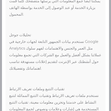
يمكننا أيضاً جمع المعلومات التي يرسلها متصفحك كلما قمت
بزيارة الخدمة أو عند الوصول إلى الخدمة بواسطة الهاتف
المحمول.
تحليلات جوجل
نستخدم بيانات الجمهور التابعة لجهات خارجية في Google
Analytics مثل العمر والجنس والاهتمامات لفهم سلوك
عملائنا بشكل أفضل والعمل مع الشركات التي تجمع معلومات
حول أنشطتك عبر الإنترنت لتقديم إعلانات مستهدفة تناسب
اهتماماتك وتفضيلاتك.
تقنيات التتبع وملفات تعريف الارتباط
نستخدم ملفات تعريف الارتباط وتقنيات التتبع المماثلة لتتبع
النشاط على خدمتنا وتخزين معلومات معينة، تقنيات التتبع
المستخدمة هي إشارات وعلامات ونصوص لجمع المعلومات