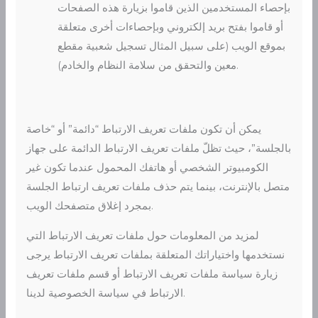
بإحصاء المستخدمين الذين قاموا بزيارة هذه الصفحات
أو قاموا بفتح بريد إلكتروني وبإحصاءات أخرى متعلقة
بموقع الويب (على سبيل المثال تسجيل شعبية مقطع
معين والتحقق من سلامة النظام والخادم).
يمكن أن تكون ملفات تعريف الارتباط “دائمة” أو “خاصة
بالجلسة”، حيث تظلّ ملفات تعريف الارتباط الدائمة على جهاز
الكومبيوتر الشخصي أو هاتفك المحمول عندما تكون غير
متصل بالإنترنت، بينما يتم حذف ملفات تعريف ارتباط الجلسة
بمجرد إغلاق متصفحك الويب.
لمزيد من المعلومات حول ملفات تعريف الارتباط التي
نستخدمها واختياراتك المتعلقة بملفات تعريف الارتباط يرجى
زيارة سياسة ملفات تعريف الارتباط أو قسم ملفات تعريف
الارتباط في سياسة الخصوصية لدينا.