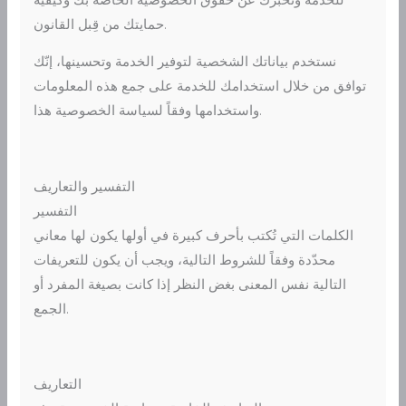
حمايتك من قِبل القانون.
نستخدم بياناتك الشخصية لتوفير الخدمة وتحسينها، إنّك
توافق من خلال استخدامك للخدمة على جمع هذه المعلومات
واستخدامها وفقاً لسياسة الخصوصية هذا.
التفسير والتعاريف
التفسير
الكلمات التي تُكتب بأحرف كبيرة في أولها يكون لها معاني
محدّدة وفقاً للشروط التالية، ويجب أن يكون للتعريفات
التالية نفس المعنى بغض النظر إذا كانت بصيغة المفرد أو
الجمع.
التعاريف