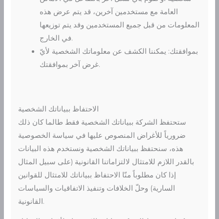
العامة مع مستخدمين آخرين، قد يتم عرض هذه
المعلومات من قبل جميع المستخدمين وقد يتم توزيعها
في الخارج.
بموافقتك: يمكننا الكشف عن معلوماتك الشخصية لأيّ
غرض آخر بموافقتك.
الاحتفاظ ببياناتك الشخصية
ستحتفظ الشركة ببياناتك الشخصية فقط طالما كان ذلك
ضرورياً للأغراض المنصوص عليها في سياسة الخصوصية
هذه، سنحتفظ ببياناتك الشخصية ونستخدم هذه البيانات
بالقدر اللازم للامتثال لالتزاماتنا القانونية (على سبيل المثال
إذا كان مطلوباً منّا الاحتفاظ ببياناتك للامتثال للقوانين
السارية) وحلّ الخلافات وتنفيذ الاتفاقيات والسياسات
القانونية.