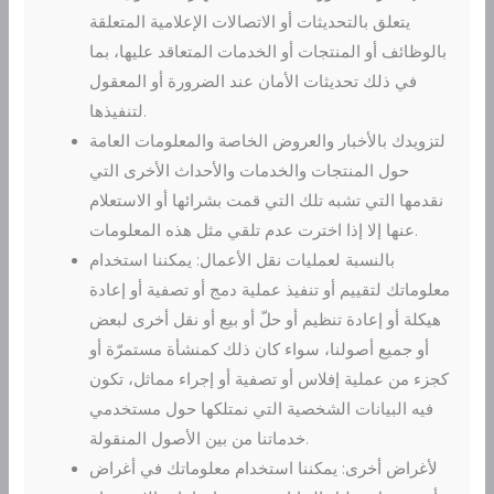
يتعلق بالتحديثات أو الاتصالات الإعلامية المتعلقة
بالوظائف أو المنتجات أو الخدمات المتعاقد عليها، بما
في ذلك تحديثات الأمان عند الضرورة أو المعقول
لتنفيذها.
لتزويدك بالأخبار والعروض الخاصة والمعلومات العامة
حول المنتجات والخدمات والأحداث الأخرى التي
نقدمها التي تشبه تلك التي قمت بشرائها أو الاستعلام
عنها إلا إذا اخترت عدم تلقي مثل هذه المعلومات.
بالنسبة لعمليات نقل الأعمال: يمكننا استخدام
معلوماتك لتقييم أو تنفيذ عملية دمج أو تصفية أو إعادة
هيكلة أو إعادة تنظيم أو حلّ أو بيع أو نقل أخرى لبعض
أو جميع أصولنا، سواء كان ذلك كمنشأة مستمرّة أو
كجزء من عملية إفلاس أو تصفية أو إجراء مماثل، تكون
فيه البيانات الشخصية التي نمتلكها حول مستخدمي
خدماتنا من بين الأصول المنقولة.
لأغراض أخرى: يمكننا استخدام معلوماتك في أغراض