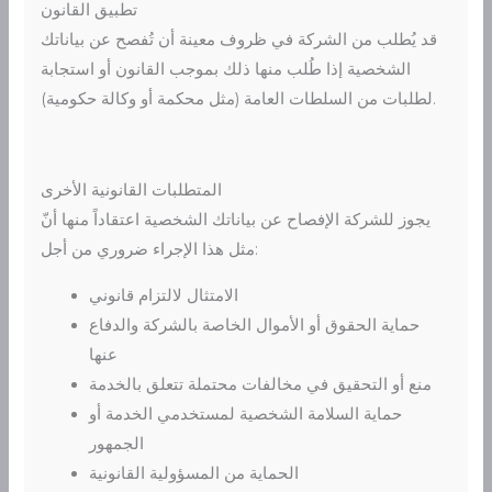
تطبيق القانون
قد يُطلب من الشركة في ظروف معينة أن تُفصح عن بياناتك
الشخصية إذا طُلب منها ذلك بموجب القانون أو استجابة
لطلبات من السلطات العامة (مثل محكمة أو وكالة حكومية).
المتطلبات القانونية الأخرى
يجوز للشركة الإفصاح عن بياناتك الشخصية اعتقاداً منها أنّ
مثل هذا الإجراء ضروري من أجل:
الامتثال لالتزام قانوني
حماية الحقوق أو الأموال الخاصة بالشركة والدفاع
عنها
منع أو التحقيق في مخالفات محتملة تتعلق بالخدمة
حماية السلامة الشخصية لمستخدمي الخدمة أو
الجمهور
الحماية من المسؤولية القانونية