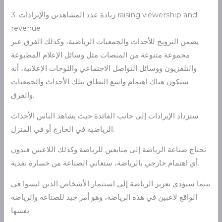
3. زيادة عدد المشاهدين والإيرادات raising viewership and
revenue
يضمن الترويج للأحداث والجمعيات الرياضية، وكذلك الفرق عبر
مجموعة متنوعة من المنصات مثل وسائل الإعلام المطبوعة
والتلفزيون ووسائل التواصل الاجتماعي واللوحات الإعلانية، أنه
سيكون هناك اهتمام واسع النطاق بتلك الأحداث والجمعيات
والفرق.
ستزداد الإيرادات إلى جانب الفائدة حيث يشاهد الناس الأحداث
الرياضية في الخارج أو في المنزل.
تحتاج صناعة الرياضة إلى متابعين للرياضة وكذلك اللاعبين فبدون
أي اهتمام خارجي بالرياضة، ستعاني الصناعة من خسارة نقدية.
بينما سيؤدي تعزيز الرياضة إلى استثمار الأشخاص الذين ليسوا في
الواقع لاعبين في هذه الرياضة، وهو أمر جيد للصناعة والرياضة
نفسها.