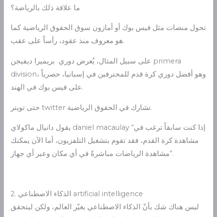
ما علاقة ذلك بالرياضة؟
تحول منصات مثل فيس بوك أو أمازون سوق الحقوق الرياضية كما
هو معروف منذ عقود، رأساً على عقب.
على سبيل المثال، يُعرض دوري بريميرا ديفيجن primera
division، وهو أفضل دوري كرة قدم للمحترفين في إسبانيا، حصرياً
على فيس بوك في الهند.
حتى تويتر twitter تشارك في الحقوق الرياضية.
يقول دانيال ماكولاي daniel macaulay “إذا كنت سابقاً ترغب في
مشاهدة كرة القدم، فقد تقوم بتشغيل التلفزيون، أما الآن يمكنك
مشاهدة الرياضات مباشرةً في أي مكان وعبر أي جهاز”.
2. الذكاء الاصطناعي artificial intelligence
ليس هناك شك بأنّ الذكاء الاصطناعي يغيّر العالم، ولكن ليتحقق