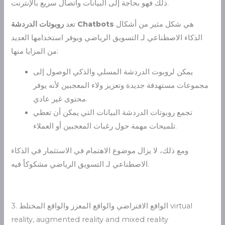
ذلك فهو بحاجة إلى البيانات واتصال سريع بالإنترنت.
هي شكل مثير من أشكال
Chatbots
تعد
روبوتات الدردشة
الذكاء الاصطناعي لـ التسويق الرياضي ويوفر استخدامها العديد
من المزايا منها:
يمكن لروبوت الدردشة المسلي والذكي الوصول إلى
مجموعات مستهدفة جديدة وتعزيز ولاء المعجبين لأنه يوفر
محتوى غير عادي.
تجمع روبوتات الدردشة البيانات التي يمكن أن تعطي
تلميحات مهمة حول رغبات المعجبين أو العملاء.
ومع ذلك، لا يزال موضوع الاهتمام في الاستثمار في الذكاء
الاصطناعي لـ التسويق الرياضي مشكوكاً فيه.
3. الواقع الافتراضي والواقع المعزز والواقع المختلط virtual
reality, augmented reality and mixed reality