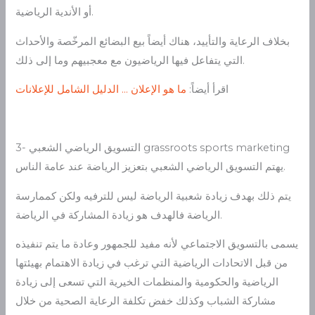
أو الأندية الرياضية.
بخلاف الرعاية والتأييد، هناك أيضاً بيع البضائع المرخّصة والأحداث
التي يتفاعل فيها الرياضيون مع معجبيهم وما إلى ذلك.
اقرأ أيضاً:
ما هو الإعلان … الدليل الشامل للإعلانات
3- التسويق الرياضي الشعبي grassroots sports marketing
يهتم التسويق الرياضي الشعبي بتعزيز الرياضة عند عامة الناس.
يتم ذلك بهدف زيادة شعبية الرياضة ليس للترفيه ولكن كممارسة
الرياضة فالهدف هو زيادة المشاركة في الرياضة.
يسمى بالتسويق الاجتماعي لأنه مفيد للجمهور وعادة ما يتم تنفيذه
من قبل الاتحادات الرياضية التي ترغب في زيادة الاهتمام بهيئتها
الرياضية والحكومية والمنظمات الخيرية التي تسعى إلى زيادة
مشاركة الشباب وكذلك خفض تكلفة الرعاية الصحية من خلال