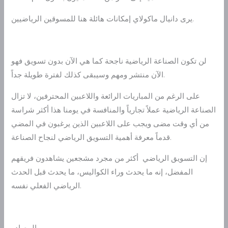
يرى دانيال ماكولاي إمكانات هائلة هنا للمسوقين الرياضيين.
لن تكون الصناعة الرياضية ناجحة كما هي الآن بدون تسويق فهو
الآن منتشر ومهم وسيبقى كذلك لفترة طويلة جداً.
على الرغم من المباريات الرائعة واللاعبين المحترفين، لا تزال
الصناعة الرياضية عملاً تجارياً والمنافسة في يومنا هذا أكثر شراسة
من أي وقت مضى ويجب على اللاعبين الذين يرغبون في المضي
قدماً معرفة أهمية التسويق الرياضي لنجاح الصناعة.
إن التسويق الرياضي أكثر من مجرد مشجعين يشاهدون فريقهم
المفضل، إنه ما يحدث وراء الكواليس، ما يحدث قبل الحدث
الرياضي الفعلي نفسه.