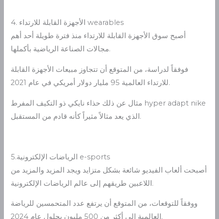
4. الأجهزة القابلة للارتداء wearables
أصبح سوق الأجهزة القابلة للارتداء منذ فترة طويلة أحد أهم
مجالات الصناعة الرياضية بأكملها.
فوفقاً لدراسة، من المتوقع أن تتجاوز مبيعات الأجهزة القابلة
للارتداء العالمية 95 مليار دولار أمريكي في عام 2021.
مثال عن ذلك حذاء نايكي ذو التكيف المفرط hyper adapt nike
الذي يعد مثالاً مثيراً كأنه قادم من المستقبل.
5.الرياضات الإلكترونية e-sports
أصبحت ألعاب الفيديو شائعة بشكل متزايد ويجد المزيد والمزيد من
اللاعبين طريقهم إلى عالم الرياضات الإلكترونية.
ووفقاً للتوقعات، من المتوقع أن يرتفع عدد المتحمسين للرياضة
العالمية إلى أكثر من 500 مليون بحلول عام 2024.