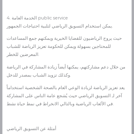
4. الخدمة العامة public service
يمكن استخدام التسويق الرياضي لتلبية احتياجات الجمهور.
حيث يروج الرياضيون للقضايا الخيرية ويمكنهم جمع المساعدات
للمحتاجين بسهولة ويمكن للحكومة تعزيز الرياضة للشباب
المعرضين للخطر.
من خلال دعم مشاركتهم، يمكنها أيضاً زيادة المشاركة في الرياضة
وكذلك تزويد الشباب بمصدر للدخل.
يعد تعزيز الرياضة لزيادة الوعي العام بالصحة الشخصية استخداماً
آخر لـ التسويق الرياضي حيث يُشجع عامة الناس على المشاركة
في الألعاب الرياضية وبالتالي الانخراط في نمط حياة نشط.
أمثلة عن التسويق الرياضي