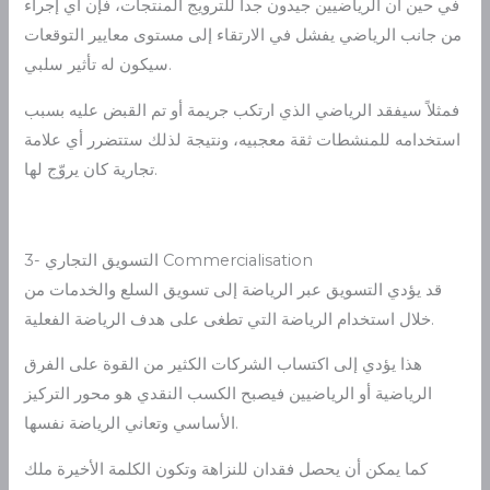
في حين أن الرياضيين جيدون جداً للترويج المنتجات، فإن أي إجراء
من جانب الرياضي يفشل في الارتقاء إلى مستوى معايير التوقعات
سيكون له تأثير سلبي.
فمثلاً سيفقد الرياضي الذي ارتكب جريمة أو تم القبض عليه بسبب
استخدامه للمنشطات ثقة معجبيه، ونتيجة لذلك ستتضرر أي علامة
تجارية كان يروّج لها.
3- التسويق التجاري Commercialisation
قد يؤدي التسويق عبر الرياضة إلى تسويق السلع والخدمات من
خلال استخدام الرياضة التي تطغى على هدف الرياضة الفعلية.
هذا يؤدي إلى اكتساب الشركات الكثير من القوة على الفرق
الرياضية أو الرياضيين فيصبح الكسب النقدي هو محور التركيز
الأساسي وتعاني الرياضة نفسها.
كما يمكن أن يحصل فقدان للنزاهة وتكون الكلمة الأخيرة ملك