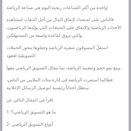
واحدة من أكثر الصناعات ربحية اليوم هي صناعة الرياضة!
فالناس على استعداد لإنفاق المال من أجل الذهاب لمشاهدة
الأحداث الرياضية والإنفاق على المنتجات التي يؤيُدها الرياضيون،
والتي تروق لقاعدة واسعة من المستهلكين.
استغلّ المسوقون شعبية الرياضة وجعلوها محور الحملات
التسويقية لعقود.
ومع نمو حجم وشعبية الرياضة، نما مجال التسويق الرياضي معها.
فطالما استمرت الرياضة في إثارة مئات الملايين من الناس،
ستظل أحداثاً رئيسية لتوصيل الرسائل الإعلانية.
اقرأ في المقال التالي عن:
1- ما هو التسويق الرياضي؟
2- أنواع التسويق الرياضي