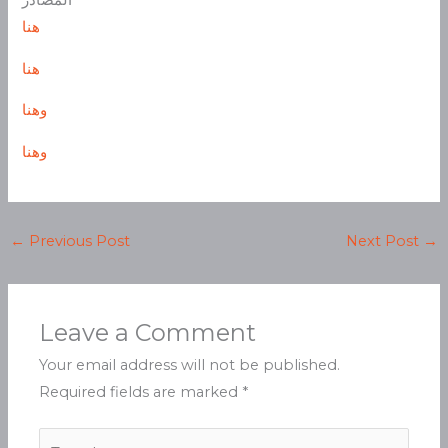
المصادر
هنا
هنا
وهنا
وهنا
←
Previous Post
Next Post
→
Leave a Comment
Your email address will not be published.
Required fields are marked
*
Type