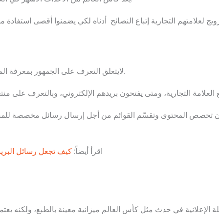
ج لعلامتهم التجارية إتباع النصائح أدناه لكي يضمنوا أقصى استفادة 
لايتعلق التعرف على الجمهور بمعرفة المكان الذي يعيشون فيه أو جنسهم أو أعمارهم فقط.
أن تخصص المحتوى وتقسّم القوائم من أجل إرسال رسائل مخصصة للمش
اقرأ أيضاً:
كيف تجعل رسائل البريد ا