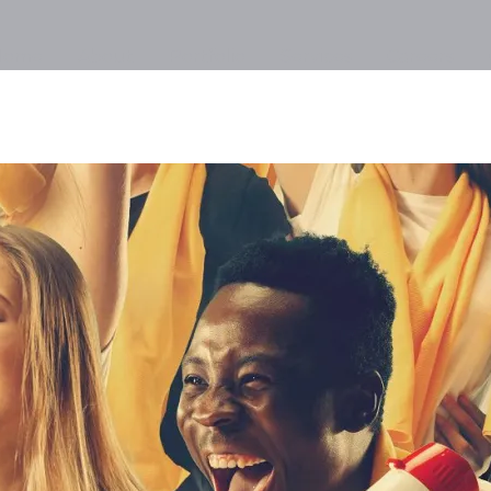
Home
About
Portfolio
Services
Careers