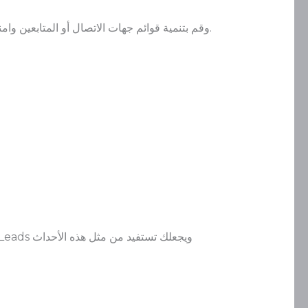
وقم بتنمية قوائم جهات الاتصال أو المتابعين وامنح المحتوى الخاص بك الدفعة التي يحتاجها لينتشر أسرع، وذلك من خلال دمج البريد الإلكتروني ومواقع التواصل الاجتماعي.