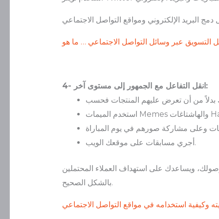
4- انقل التفاعل مع الجمهور إلى مستوى آخر:
ت Hashtags.
أجري مسابقات على موقعك الويب.
داف العملاء المحتملين Leads ويجعلك تستفيد من مثل هذه الأحداث
بالشكل الصحيح.
يته وكيفية استخدامه في مواقع التواصل الاجتماعي