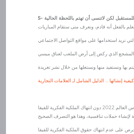
كيفية إنشائها … الدليل الشامل لـ العلامات التجارية
كية الفكرية للفيفا