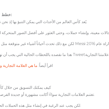
5- خطط للمستقبل لكن لاتنسى أن تهتم باللحظة الحالية:
يُعد كأس العالم من الأحداث التي يمكن التنبؤ بها إذ نحن نعلم بالفعل أنه قادم، ونعرف متى ستقام المباريات.
اقرأ أيضاً:
ما هي العلامة التجارية و
‎كيف يمكنك التسويق من خلال كأس العالم 2022 دون انتهاك المل
تغتنم العلامات التجارية سواءً أكانت مشهورة أو جديدة الفرصة لإنشاء حملات تنافسية، وهذا هو التصرف الصحيح.
لكن يجب عند الرغبة في إنشاء مثل هذه الحملات الحرص على عدم انتهاك حقوق الملكية الفكرية للفيفا.