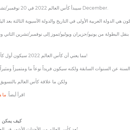
سيبدأ كأس العالم 2022 في 20 نوفمبر/تشرين الثاني من عام 2022 وسينتهي في 18 ديسمبر December.
مما يعني أن كأس العالم 2022 سيكون أول كأس عالم للرجال يحدث في فصل غير فصل الصيف!
ولكن ما علاقة كأس العالم بالتسوي
اقرأ أيضاً:
ما ه
كيف يمكن ل
يُعد كأس العالم من الأحداث الأشهر في العالم على الإطلاق، ولن يختلف الأمر هذه السنة أيضاً.