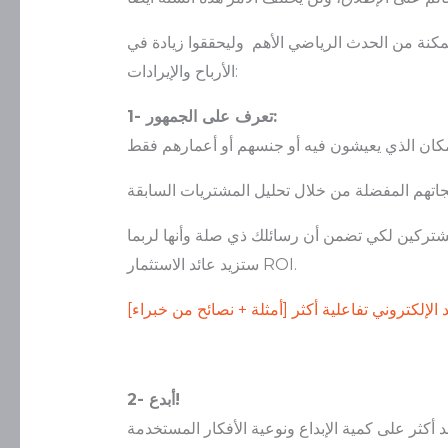
ممكنة من الحدث الرياضي الأهم وليحققوا زيادة في
الأرباح والإيرادات:
1- تعرف على الجمهور:
تركين لكي تضمن أن رسائلك ذي صلة وأنها لربما
ستزيد عائد الاستثمار ROI.
لإلكتروني تفاعلية أكثر [أمثلة + نصائح من خبراء]
2- أبدع!