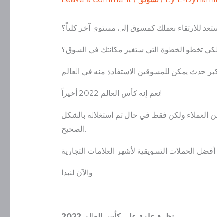
عد للارتقاء بعملك كمسوق إلى مستوى آخر كلياً؟
كي تخطو الخطوة التي ستغير مكانتك في السوق؟
نعم إنه كأس العالم 2022 أخيراً!
من العملاء ولكن فقط في حال تم استغلاله بالشكل
الصحيح.
والآن لنبدأ!
نظرة عامة على كأس العالم 2022