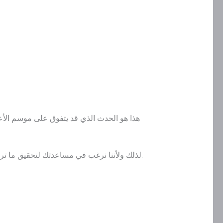
هذا هو الحدث الذي قد يتفوق على موسم الأع
لذلك ولأننا نرغب في مساعدتك لتحقيق ما ترغبه من نتائج سنقدم لك المعلومات التي تحتاجها بالإضافة إلى أمثلة عن أفضل الحملات التسويقية لأشهر العلامات التجارية.