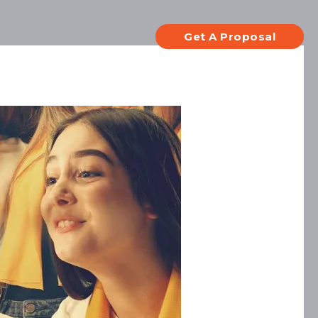
Contact
Languages
Get A Proposal