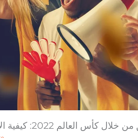
س العالم 2022: كيفية الاستفادة منه لتحقيق الأرباح
te