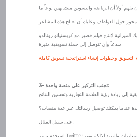
 كريستيانو رونالدو Christiano Ronaldo كما فعلت نايكي Nike، ولكن لا يعني هذا أنه لا يمكنك أن تكون
مبدعاً وأن تتوصل إلى حملة تسويقية مثيرة.
ة التسويق وخطوات إنشاء استراتيجية تسويق كاملة
3- تجنب التركيز على منصة واحدة:
حدة عندما يمكنك توصيل رسالتك عبر عدة منصات؟
على سبيل المثال: