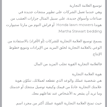
توسيع العلامة التجارية
وهي عندما تعمل الشركات على تطوير منتجات جديدة في
صناعات وأسواق جديدة، على سبيل المثال جزازات العشب من
هوندا Honda lawn mowers أو فراش النوم من مارثا ستيوارت
Martha Stewart bedding.
يسمح توسيع العلامة التجارية للشركات (أو الأفراد) بالاستفادة من
الوعي بالعلامة التجارية لخلق المزيد من الإيرادات وتنويع خطوط
الإنتاج.
فالعلامة التجارية القوية تجلب المزيد من المال.
هوية العلامة التجارية
هي شخصية عملك والوعد الذي تقطعه لعملائك، تتكوّن هوية
علامتك التجارية عادةً من قيمك وكيفية توصيل منتجك أو خدمتك
وما تريد أن يشعر به الأشخاص عند تفاعلهم معك.
حيث تمنح العلامة التجارية القوية عملك أكثر من مجرد اسم.