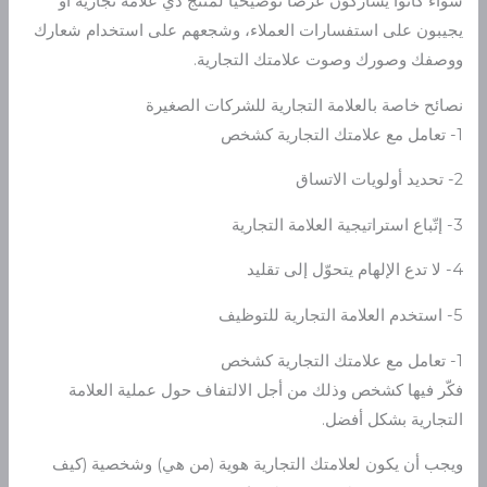
سواءً كانوا يشاركون عرضاً توضيحياً لمنتج ذي علامة تجارية أو
يجيبون على استفسارات العملاء، وشجعهم على استخدام شعارك
ووصفك وصورك وصوت علامتك التجارية.
نصائح خاصة بالعلامة التجارية للشركات الصغيرة
1- تعامل مع علامتك التجارية كشخص
2- تحديد أولويات الاتساق
3- إتّباع استراتيجية العلامة التجارية
4- لا تدع الإلهام يتحوّل إلى تقليد
5- استخدم العلامة التجارية للتوظيف
1- تعامل مع علامتك التجارية كشخص
فكّر فيها كشخص وذلك من أجل الالتفاف حول عملية العلامة
التجارية بشكل أفضل.
ويجب أن يكون لعلامتك التجارية هوية (من هي) وشخصية (كيف