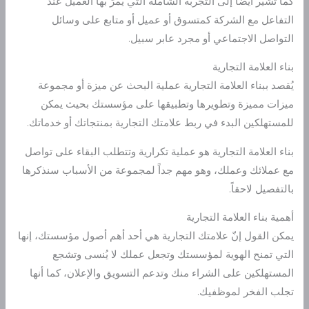
كما تشير أيضاً إلى التجربة الشاملة التي يمرّ بها العميل عند
التفاعل مع الشركة كمتسوق أو عميل أو متابع على وسائل
التواصل الاجتماعي أو مجرد عابر سبيل.
بناء العلامة التجارية
يُقصد ببناء العلامة التجارية عملية البحث عن ميزة أو مجموعة
ميزات مميزة وتطويرها وتطبيقها على مؤسستك بحيث يمكن
للمستهلكين البدء في ربط علامتك التجارية بمنتجاتك أو خدماتك.
بناء العلامة التجارية هو عملية تكرارية وتتطلب البقاء على تواصل
مع عملائك وعملك، وهو مهم جداً لمجموعة من الأسباب سنذكرها
بالتفصيل لاحقاً.
أهمية بناء العلامة التجارية
يمكن القول إنّ علامتك التجارية هي أحد أهم أصول مؤسستك، إنها
التي تمنح الهوية لمؤسستك وتجعل عملك لا يُنسى وتشجع
المستهلكين على الشراء منك وتدعم التسويق والإعلان، كما أنها
تجلب الفخر لموظفيك.