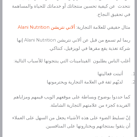
نتحدث عن كيفية تحسين منتجاتك أو خدماتك للحياة والمساهمة
في تحقيق النجاح.
مثال حقيقي للعلامة التجارية:
ألاني نتريشن
Alani Nutrition
ربما لم تسمع من قبل عن ألاني نتريشن Alani Nutrition إنها
شركة تغذية يقع مقرها في لويزفيل، كنتاكي.
أغلب الناس يطلبون الفيتامينات التي ينتجونها للأسباب التالية:
أثبتت فعاليتها
لديّهم ثقة في العلامة التجارية ويحترمونها
كما حددوا بوضوح وبساطة على موقعهم الويب قيمهم ومزاياهم
الفريدة كجزء من علامتهم التجارية الشاملة.
إنّ تسليط الضوء على هذه الأشياء يجعل من السهل على العملاء
أن يثقوا بمنتجاتهم ويختارونها على المنافسين.