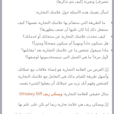
تتصرف) وتجربة (كيف يتم تذكرها).
اسأل نفسك هذه الأسئلة حول علامتك التجارية:
ما الطريقة التي ستقدّم بها علامتك التجارية نفسها؟ كيف
ستفعل ذلك إذا كان عليها أن تصف مظهرها؟
كيف تتحدث علامتك التجارية عن منتجاتك أو خدماتك؟
هل سيكون جاداً ومهنياً أم سيكون مضحكاً ومثيراً؟
ماذا سيقول شخص ما عن علامتك التجارية بعد “مقابلتها”
لأول مرة؟ ما هي الجمل التي سيستخدمونها لوصفها؟
إنّ الغرض من العلامة التجارية هو إنشاء علاقات مع عملائك،
وأسهل طريقة للقيام بذلك هي التعامل مع علامتك التجارية
كشخص وفهم أنك تريد من عملائك أن يفعلوا الشيء نفسه.
مثال حقيقي للعلامة التجارية:
ويسكي ريف
Whiskey Riff
إنّ ويسكي ريف هي علامة تجارية ربما لم تكن على علم بها.