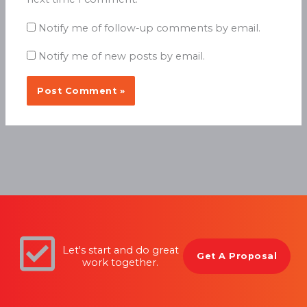
Notify me of follow-up comments by email.
Notify me of new posts by email.
Let's start and do great
Get A Proposal
work together.