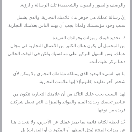
والوصف والصور والصوت والشخصية) تلك الرسالة والرؤية.
إنّ رسالة عملك هي جوهر بناء علامتك التجارية، والذي يشمل
سبب وجود مؤسستك ولماذا يجب أن يهتم الناس بعلامتك التجارية.
3- تحديد قيمك وميزاتك وفوائدك الفريدة
من المحتمل أن يكون هناك الكثير من الأعمال التجارية في مجال
عملك، ومن السهل التركيز على منافسيك ولكن في الوقت الحالي
دعنا نركز عليك أنت.
ما هو الشيء الوحيد الذي يمتلكه نشاطك التجاري ولا يمكن لأي
شخص آخر تقليده (قانونياً)؟ إنها علامتك التجارية.
لهذا السبب يجب عليك التأكد من أن علامتك التجارية تتكون من
عناصر تخصك وحدك: القيم والفوائد والميزات التي تجعل شركتك
فريدة من نوعها.
خُذ لحظة لكتابة قائمة بما يميز عملك عن الآخرين، ولا نتحدث هنا
عن ميزات المنتج (مثل المظهر أو المكونات أو القدرات) بل