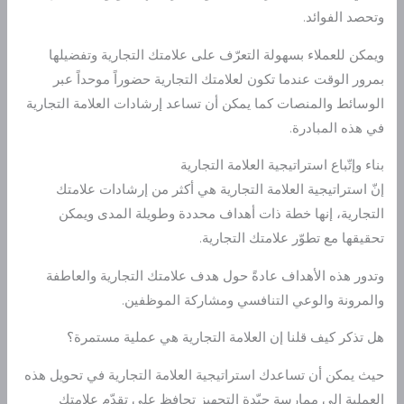
وتحصد الفوائد.
ويمكن للعملاء بسهولة التعرّف على علامتك التجارية وتفضيلها
بمرور الوقت عندما تكون لعلامتك التجارية حضوراً موحداً عبر
الوسائط والمنصات كما يمكن أن تساعد إرشادات العلامة التجارية
في هذه المبادرة.
بناء وإتّباع استراتيجية العلامة التجارية
إنّ استراتيجية العلامة التجارية هي أكثر من إرشادات علامتك
التجارية، إنها خطة ذات أهداف محددة وطويلة المدى ويمكن
تحقيقها مع تطوّر علامتك التجارية.
وتدور هذه الأهداف عادةً حول هدف علامتك التجارية والعاطفة
والمرونة والوعي التنافسي ومشاركة الموظفين.
هل تذكر كيف قلنا إن العلامة التجارية هي عملية مستمرة؟
حيث يمكن أن تساعدك استراتيجية العلامة التجارية في تحويل هذه
العملية إلى ممارسة جيّدة التجهيز تحافظ على تقدّم علامتك