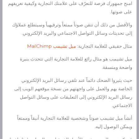
امنح جمهورك فرصة للتعرّف على علامتك التجارية وكيفية تعريفهم
على صوتها.
والأفضل من ذلك أن تتقن صوتاً ممتعاً وترفيهياً وسيتطلع عملاؤك
إلى تحديثات وسائل التواصل الاجتماعي والبريد الإلكتروني.
مثال حقيقي للعلامة التجارية:
ميل تشيمب
MailChimp
ميل تشيمب هو مثال رائع للعلامة التجارية التي تتحدث بنبرة
واضحة ومتسقة.
حيث يثيروا الضحك دائماً عند تلقي رسائل البريد الإلكتروني
الخاصة بهم والعمل على واجهتهم من نسخة موقعهم الويب إلى
رسائل البريد الإلكتروني إلى التعليقات على وسائل التواصل
الاجتماعي.
أنشأ ميل تشيمب صوتاً وشخصية للعلامة التجارية أنيقاً وممتعاً
ويمكن الوصول إليه.