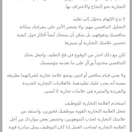
التجارية نحو النجاح والاعتراف بها.
لا تدع الإلهام يتحوّل إلى تقليد
التحليل التنافسي مهم، ولا يقتصر الأمر على معرفتك بمكانة
منافسيك وتفوقهم، بل يمكن أن يمنحك أيضاً أفكار حول كيفية
تحسين علامتك التجارية أو تمييزها.
لكن مع ذلك احذر من الوقوع في فخ التقليد، واجعل بحثك
التنافسي محدوداً وركّز على ما تقدمه مؤسستك.
ولا يعني قيام منافس أو اثنين بوضع علامة تجارية لشركتهما بطريقة
معينة أنه يجب عليك تقليدهما، فالعلامات التجارية الجديدة
والفريدة والمثيرة هي علامات تجارية لا تُنسى.
استخدم العلامة التجارية للتوظيف
تجعل العلامة التجارية القوية موظفيك فخورين، واستفد من
علامتك التجارية لجذب الموهوبين، وخصص بعض مواردك من أجل
العلامة التجارية لصاحب العمل إذا كان التوظيف يمثل مبادرة قوية