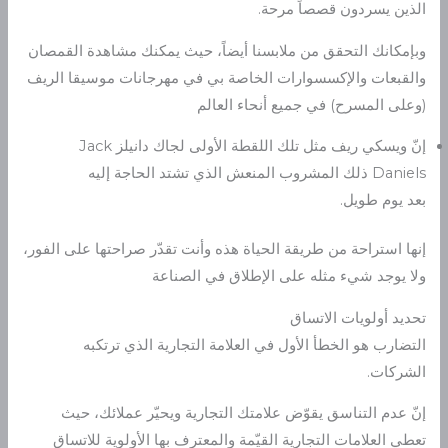
الذين يسردون قصصاً مرحة.
وبإمكانك التحقق من ملابسنا أيضاً، حيث يمكنك مشاهدة القمصان
والقبعات والإكسسوارات الخاصة بي في مهرجانات موسيقا الريف
(وعلى المسرح) في جميع أنحاء العالم
إنّ ويسكي ريف مثل تلك اللقطة الأولى لجاك دانيلز Jack
Daniels ذلك المشروب المنعش الذي تشتد الحاجة إليه
بعد يوم طويل.
إنها استراحة من طريقة الحياة هذه وأنت تقدّر صراحتها على الفور،
ولا يوجد شيء مثله على الإطلاق في الصناعة
تحديد أولويات الاتساق
التضارب هو الخطأ الأول في العلامة التجارية الذي ترتكبه
الشركات.
إنّ عدم التناسق يقوّض علامتك التجارية ويحيّر عملائك، حيث
تعطي العلامات التجارية القيّمة والمعترف بها الأولوية للاتساق