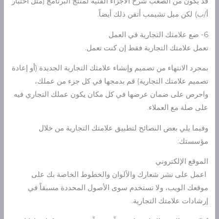
قد يكون من الصعب شرح الأجزاء الفنية لمنتج البرنامج (مثل اختبار
أ/ب) لكن ميل تشيمب أتقن ذلك أيضاً.
6- ضع علامتك التجارية في العمل
تعمل علامتك التجارية فقط إن كنت تعمل.
بمجرد الانتهاء من تصميم وإنشاء علامتك التجارية الجديدة (أو إعادة
تصميم علامتك التجارية) قم بدمجها في كل جزء من عملك،
واحرص على ضمان عرضها في كل مكان يكون عملك التجاري فيه
على صلة مع العملاء.
وفيما يلي بعض النصائح لتطبيق علامتك التجارية من خلال
مؤسستك:
الموقع الإلكتروني
اعمل على نشر شعارك والألوان والخطوط الخاصة بك على
موقعك الويب، ولا تستخدم سوى الأصول المحددة مسبقاً في
إرشادات علامتك التجارية.