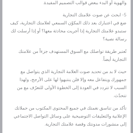
والهوية أو البدء ببعض قوالب التصميم المفيدة.
5- ابحث عن صوت علامتك التجارية
ضع في اعتبارك بعد ذلك المكوّن السمعي لعلامتك التجارية، كيف
ستبدو علامتك التجارية إذا أجريت محادثة معها؟ أو إذا أرسلت لك
رسالة نصية؟
تُعتبر طريقة تواصلك مع السوق المستهدف جزءاً من علامتك
التجارية أيضاً.
حيث لا بد من تحديد صوت العلامة التجارية الذي يتواصل مع
جمهورك ويتفاعل معه وإلا فلن ينتبهوا لها على الأرجح، ولهذا
السبب لا تتردد في العودة إلى الخطوة الأولى للتعرّف مع من
تتحدّث.
تأكد من تناسق نغمتك في جميع المحتوى المكتوب من حملاتك
الإعلانية والتعليقات التوضيحية على وسائل التواصل الاجتماعي
إلى منشورات مدونتك وقصة علامتك التجارية.