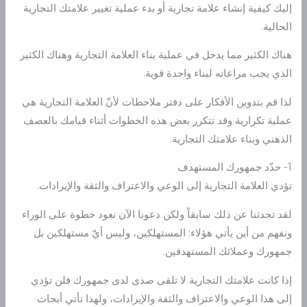
إليك كيفية إنشاء علامة تجارية أو بدء عملية تغيير علامتك التجارية
الحالية.
هناك الكثير مما يدخل في عملية بناء العلامة التجارية وهناك الكثير
الذي يجب مراعاته لبناء واحدة قوية.
لذا قم بتدوين الأفكار على دفتر ملاحظات لأنّ العلامة التجارية هي
عملية تكرارية وقد تتكرر بعض هذه الخطوات أثناء قيامك بالعصف
الذهني وبناء علامتك التجارية.
1- حدّد جمهورك المستهدف
تؤدي العلامة التجارية إلى الوعي والاعتراف والثقة والإيرادات.
لقد تحدثنا عن ذلك سابقاً ولكن دعونا الآن نعود خطوة على الوراء
ونفهم من أين يأتي هؤلاء: المستهلكين، وليس أيّ مستهلكين بل
جمهورك وعملائك المستهدفين.
إذا كانت علامتك التجارية لا تلقى صدى لدى جمهورك فلن تؤدي
إلى هذا الوعي والاعتراف والثقة والإيرادات، ولهذا تأتي أبحاث