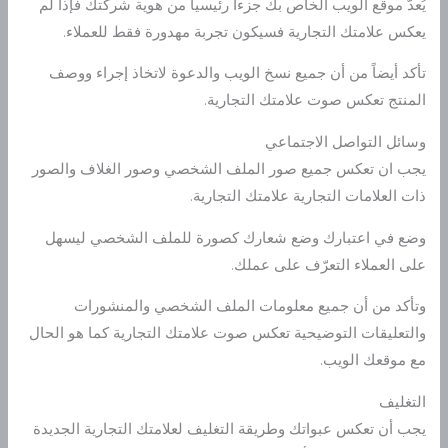
يُعدّ موقع الويب الخاص بك جزءاً رئيسياً من هوية شركتك فإذا لم
يعكس علامتك التجارية فسيكون تجربة مهدورة فقط للعملاء.
تأكد أيضاً من أن جميع نسخ الويب والدعوة لاتخاذ إجراء ووصف
المنتج تعكس صوت علامتك التجارية.
وسائل التواصل الاجتماعي
يجب ان تعكس جميع صور الملف الشخصي وصور الغلاف والصور
ذات العلامات التجارية علامتك التجارية.
وضع في اعتبارك وضع شعارك كصورة للملف الشخصي ليسهل
على العملاء التعرّف على عملك.
وتأكد من أن جميع معلومات الملف الشخصي والمنشورات
والتعليقات التوضيحية تعكس صوت علامتك التجارية كما هو الحال
مع موقعك الويب.
التغليف
يجب أن تعكس عبواتك وطريقة التغليف لعلامتك التجارية الجديدة