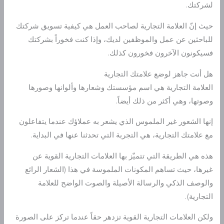
لشركتك.
حيث إنّ العلامة التجارية لصاحب العمل هي كيفية تسويق شركتك
للباحثين عن عمل والموظفين لديك، وإذا كنت فخوراً بشركتك
فسيكونون الآخرون فخورون كذلك.
هل أنت جاهز لوضع علامتك التجارية
العلامة التجارية هي اسم مؤسستك وشعارها وألوانها وصورها
وصوتها، وهي أكثر من ذلك أيضاً.
إنها الشعور غير الملموس الذي يشعر به عملاؤك عندما يتفاعلون
مع علامتك التجارية، هي التجربة التي تحدثنا عنها في البداية.
هذه هي الطريقة التي تتميّز بها العلامات التجارية القوية عن
غيرها، حيث تساهم المكونات الملموسة في هذا (الشعار الرائع
والوصف الذكي والرسالة الأصيلة والصوت الواضح للعلامة
التجارية).
ولكن العلامات التجارية القوية تزدهر حقاً عندما تركز على الصورة