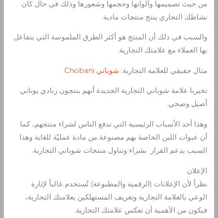
من حيث تصميمها وألوانها وحجمها وشعورها وذلك في حال كان
نشاطك التجاري ينتج منتجات مادية.
والسبب في ذلك أن المنتج هو أكثر الطرق الملموسة التي يتفاعل
بها العملاء مع علامتك التجارية.
مثال حقيقي للعلامة التجارية:
شوباني
Chobani
تخبرنا علامة شوباني التجارية الجديدة أنهم ينتجون زبادي يوناني
أصيل وصحي.
وهذا أحد الأسباب الرئيسية التي تدفع الناس لشراء منتجهم، كما
أن عبوات اللبن الخاصة بهم مصنوعة من مادة عمليّة للغاية وهذا
السبب يدعم القرار بشراء وتناول منتجات شوباني التجارية.
الإعلان
نظراً لأن الإعلانات (الرقمية والمطبوعة) تُستخدم غالباً لإثارة
الوعي بالعلامة التجارية وتعريف المستهلكين بعلامتك التجارية،
فيكون من الأهمية أن تعكس علامتك التجارية.