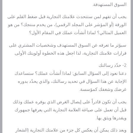
السوق المستهدفة.
يجب أن تفهم لمن ستتحدث علامتك التجارية قبل ضغط القلم على
الورقة (أو المؤشر على المجلد الرقمي)، من يخدم منتجك؟ من هو
العميل المثالي؟ لماذا أنشأت عملك في المقام الأول؟
سيؤثر ما تعرفه عن السوق المستهدف وشخصيات المشتري على
قرارات علامتك التجارية، لذا اجعل هذه الخطوة أولويتك الأولى.
2- حدّد رسالتك
دعنا نعود إلى السؤال السابق: لماذا أنشأت عملك؟ ستساعدك
الإجابة عن هذا السؤال في تحديد رسالتك، والذي يحدّد بدوره
غرضك وشغفك كمؤسسة.
يجب أن تكون قادراً على إيصال الغرض الذي يوفره عملك وذلك
قبل أن تعمل على صياغة العلامة التجارية التي يعرفها جمهورك
ويقدرها ويثق بها.
وبعد ذلك يمكن أن يعكس كل جزء من علامتك التجارية (الشعار