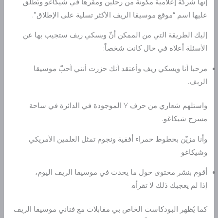
إنها شركة إعلامية مكونة من رجلين ومقرها في شيكاغو ويُطلق
عليها اسم “موقع موسيقا الريف الأكثر تسلية على الإطلاق”.
إليك الطريقة التي من الممكن أنّ ويسكي ريف ستجيب بها عن
الأسئلة أعلاه في حال كانت شخصاً:
مرحبا أنا ويسكي ريف وأعتقد أنك حزرت أنني أحبّ موسيقا
الريف.
واستلهم شعاري من حرف Y الموجودة في الدائرة في ساحة
مسرح شيكاغو.
وأنا مزيّن بخطوط حمراء أفقية ونجوم تمثل العلمين الأمريكي
وشيكاغو
أقوم بنشر محتوى حول ما يحدث في موسيقا الريف اليوم،
إذا لم يعجبك ذلك لا تقرأه.
كما يُظهر البودكاست الخاص بي مقابلات مع فناني موسيقا الريف