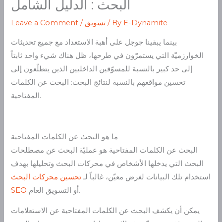
البحث : الدليل الشامل
E-Dynamite
/ By
تسويق
/
Leave a Comment
بينما يبقينا جوجل على أهبة الاستعداد مع جميع تحديثات
الخوارزميّة التي يستمرّون في طرحها، ظل هناك شيء واحد ثابتاً
إلى حد كبير بالنسبة للمسوّقين الداخليين الذين يتطلّعون إلى
تحسين مواقعهم بالنسبة لنتائج البحث: البحث عن الكلمات
المفتاحية.
ما هو البحث عن الكلمات المفتاحية
البحث عن الكلمات المفتاحية هو عمليّة البحث عن مصطلحات
البحث التي يدخلها الأشخاص في محركات البحث وتحليلها بهدف
استخدام تلك البيانات لغرض معيّن، غالباً لـ
تحسين محركات البحث
أو التسويق العام.
SEO
يمكن أن يكشف البحث عن الكلمات المفتاحية عن الاستعلامات