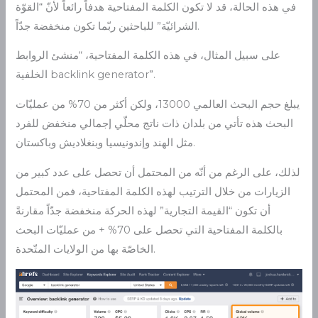
في هذه الحالة، قد لا تكون الكلمة المفتاحية هدفاً رائعاً لأنّ “القوّة
الشرائيّة” للباحثين ربّما تكون منخفضة جدّاً.
على سبيل المثال، في هذه الكلمة المفتاحية، “منشئ الروابط
الخلفية backlink generator”.
يبلغ حجم البحث العالمي 13000، ولكن أكثر من 70% من عمليّات
البحث هذه تأتي من بلدان ذات ناتج محلّي إجمالي منخفض للفرد
مثل الهند وإندونيسيا وبنغلاديش وباكستان.
لذلك، على الرغم من أنّه من المحتمل أن تحصل على عدد كبير من
الزيارات من خلال الترتيب لهذه الكلمة المفتاحية، فمن المحتمل
أن تكون “القيمة التجارية” لهذه الحركة منخفضة جدّاً مقارنةً
بالكلمة المفتاحية التي تحصل على 70% + من عمليّات البحث
الخاصّة بها من الولايات المتّحدة.