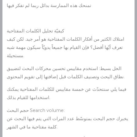
تمنحك هذه الممارسة بدائل ربما لم تفكر فيها
كيفيّة تحليل الكلمات المفتاحية
امتلاك الكثير من أفكار الكلمات المفتاحية هو أمر جيد. لكن كيف
تعرف أيّها أفضل؟ فإن القيام بها جميعاً يدويّاً سيكون مهمة شبه
مستحيلة.
الحل بسيط: استخدم مقاييس تحسين محركات البحث لتضييق
نطاق البحث وتصنيف الكلمات قبل إضافتها إلى تقويم المحتوى.
فيما يلي سنتحدّث عن خمسة مقاييس للكلمات المفتاحية يمكنك
استخدامها للقيام بذلك.
حجم البحث Search volume:
يخبرك حجم البحث بمتوسّط عدد المرات التي يتم فيها البحث عن
كلمة مفتاحية ما في الشهر.