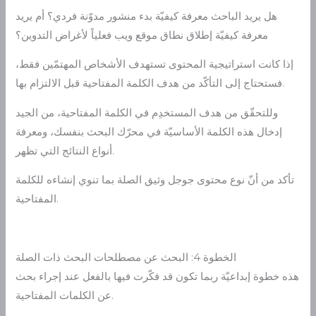
هل يريد الباحث معرفة كيفيّة بدء منشور مدوّنة فردي؟ أم يريد
معرفة كيفيّة إطلاق نطاق موقع ويب فعلياً لأغراض التدوين؟
إذا كانت استراتيجية المحتوى تستهدف الأشخاص المهتمّين فقط،
فستحتاج إلى التأكّد من هدف الكلمة المفتاحية قبل الالتزام بها.
وللتحقّق من هدف المستخدِم في الكلمة المفتاحية، من الجيد
إدخال هذه الكلمة الأساسيّة في محرّك البحث بنفسك، ومعرفة
أنواع النتائج التي تظهر.
تأكد من أنّ نوع محتوى جوجل وثيق الصلة بما تنوي إنشاءه للكلمة
المفتاحية.
الخطوة 4: البحث عن مصطلحات البحث ذات الصلة
هذه خطوة إبداعيّة ربما تكون قد فكّرت فيها بالفعل عند إجراء بحث
عن الكلمات المفتاحية.