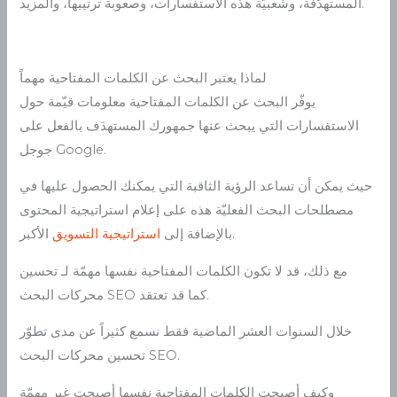
المستهدَفة، وشعبيّة هذه الاستفسارات، وصعوبة ترتيبها، والمزيد.
لماذا يعتبر البحث عن الكلمات المفتاحية مهماً
يوفّر البحث عن الكلمات المفتاحية معلومات قيّمة حول
الاستفسارات التي يبحث عنها جمهورك المستهدَف بالفعل على
جوجل Google.
حيث يمكن أن تساعد الرؤية الثاقبة التي يمكنك الحصول عليها في
مصطلحات البحث الفعليّة هذه على إعلام استراتيجية المحتوى
الأكبر.
بالإضافة إلى
استراتيجية التسويق
مع ذلك، قد لا تكون الكلمات المفتاحية نفسها مهمّة لـ تحسين
محركات البحث SEO كما قد تعتقد.
خلال السنوات العشر الماضية فقط نسمع كثيراً عن مدى تطوّر
تحسين محركات البحث SEO.
وكيف أصبحت الكلمات المفتاحية نفسها أصبحت غير مهمّة