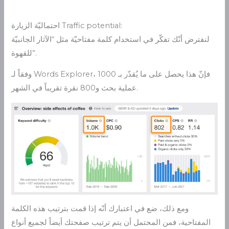
احتماليّة الزيارة Traffic potential:
لنفترض أنّك تفكّر في استخدام كلمة مفتاحيّة مثل “الآثار الجانبيّة
للقهوة”.
وفقاً لـ Words Explorer، فإنّ هذا يحصل على ما يُقدّر بـ 1000
عملية بحث و800 نقرة تقريباً في الشهر.
ومع ذلك، ضع في اعتبارك أنّه إذا قمت بترتيب هذه الكلمة
المفتاحية، فمن المحتمل أن يتم ترتيب صفحتك أيضاً لجميع أنواع