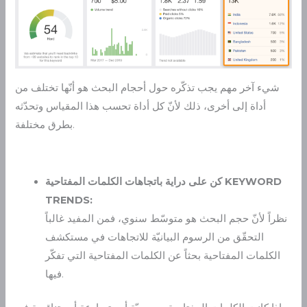
شيء آخر مهم يجب تذكّره حول أحجام البحث هو أنّها تختلف من
أداة إلى أخرى، ذلك لأنّ كل أداة تحسب هذا المقياس وتحدّثه
بطرق مختلفة.
كن على دراية باتجاهات الكلمات المفتاحية KEYWORD
TRENDS:
نظراً لأنّ حجم البحث هو متوسّط سنوي، فمن المفيد غالباً
التحقّق من الرسوم البيانيّة للاتجاهات في مستكشف
الكلمات المفتاحية بحثاً عن الكلمات المفتاحية التي تفكّر
فيها.