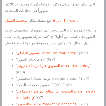
التي تدوّن حولها بشكل متكرّر، أو ربّما تكون الموضوعات الأكثر
ظهوراً في محادثات المبيعات.
Buyer Persona
ضع نفسك مكان
شخصية العميل
ما أنواع الموضوعات التي يبحث عنها جمهورك المستهدف وتريد
العثور على عملك من أجلها؟ إذا كنت شركة تسويق رقمي على
سبيل المثال، فقد يكون لديك مجموعة موضوعات عامّة مثل:
” (21 K)
inbound marketing
التسويق الداخلي
“
“التدوين blogging” (19K)
”
email marketing
التسويق عبر البريد الإلكتروني
“
(K30)
“توليد العملاء المحتملين lead generation” (17K)
“تحسين محركات البحث SEO” (214K)
social media
التسويق عبر مواقع التواصل الاجتماعي
“
marketing
” K)71(
” (6.2K)
marketing analytics
تحليلات التسويق
“