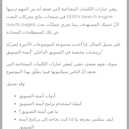
وهي عبارات الكلمات المفتاحية التي تعتقد أنه من المهم ترتيبها
في صفحات نتائج محركات البحث SERPs (search engine
results pages) لأنّ عميلك المستهدف ربما يجري عمليّات بحث
عن تلك المصطلحات المحدّدة.
على سبيل المثال، إذا أخذت مجموعة الموضوعات الأخيرة لشركة
برمجيات مختصة في التسويق الداخلي “أتمتة التسويق”
سوف نقوم بعصف ذهني لبعض عبارات الكلمات المفتاحية التي
نعتقد أنّ الناس سيكتبونها فيما يتعلّق بهذا الموضوع.
وقد تشمل:
أدوات أتمتة التسويق
كيفيّة استخدام برامج أتمتة التسويق
ما هي أتمتة التسويق؟
كيف يمكنني معرفة ما إذا كنت بحاجة إلى برنامج أتمتة
التسويق