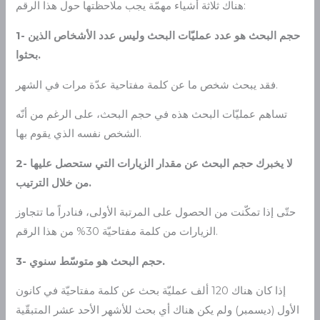
هناك ثلاثة أشياء مهمّة يجب ملاحظتها حول هذا الرقم:
1- حجم البحث هو عدد عمليّات البحث وليس عدد الأشخاص الذين
بحثوا.
فقد يبحث شخص ما عن كلمة مفتاحية عدّة مرات في الشهر.
تساهم عمليّات البحث هذه في حجم البحث، على الرغم من أنّه
الشخص نفسه الذي يقوم بها.
2- لا يخبرك حجم البحث عن مقدار الزيارات التي ستحصل عليها
من خلال الترتيب.
حتّى إذا تمكّنت من الحصول على المرتبة الأولى، فنادراً ما تتجاوز
الزيارات من كلمة مفتاحيّة 30% من هذا الرقم.
3- حجم البحث هو متوسّط سنوي.
إذا كان هناك 120 ألف عمليّة بحث عن كلمة مفتاحيّة في كانون
الأول (ديسمبر) ولم يكن هناك أي بحث للأشهر الأحد عشر المتبقّية