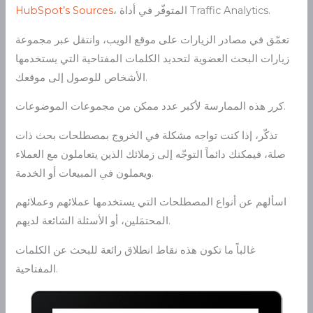
، المتوفّر في أداة Traffic Analytics.
HubSpot’s Sources
تعمّق في مصادر الزيارات على موقع الويب، وانتقل عبر مجموعة
زيارات البحث العضوية لتحديد الكلمات المفتاحية التي يستخدمها
الأشخاص للوصول إلى موقعك.
كرر هذه الممارسة لأكبر عدد ممكن من مجموعات الموضوعات.
تذكّر، إذا كنت تواجه مشكلة في الخروج بمصطلحات بحث ذات
صلة، فيمكنك دائماً التوجّه إلى زملائك الذين يتعاملون مع العملاء
ويعملون في المبيعات أو الخدمة.
اسألهم عن أنواع المصطلحات التي يستخدمها عملائهم وعملائهم
المحتمَلين، أو الأسئلة الشائعة لديهم.
غالباً ما تكون هذه نقاط انطلاق رائعة للبحث عن الكلمات
المفتاحية.