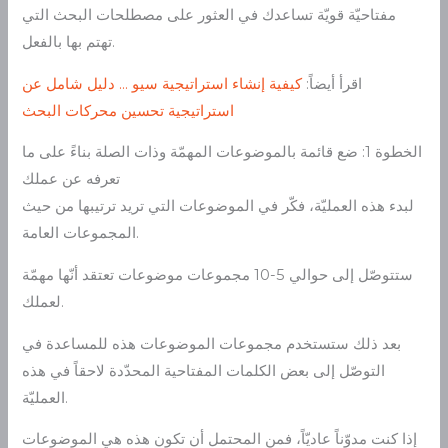
مفتاحيّة قويّة تساعدك في العثور على مصطلحات البحث التي
تهتم بها بالفعل.
اقرأ أيضاً:
كيفية إنشاء استراتيجية سيو … دليل شامل عن
استراتيجية تحسين محركات البحث
الخطوة 1: ضع قائمة بالموضوعات المهمّة وذات الصلة بناءً على ما
تعرفه عن عملك
لبدء هذه العمليّة، فكّر في الموضوعات التي تريد ترتيبها من حيث
المجموعات العامة.
ستتوصّل إلى حوالي 5-10 مجموعات موضوعات تعتقد أنّها مهمّة
لعملك.
بعد ذلك ستستخدم مجموعات الموضوعات هذه للمساعدة في
التوصّل إلى بعض الكلمات المفتاحية المحدّدة لاحقاً في هذه
العمليّة.
إذا كنت مدوّناً عاديّاً، فمن المحتمل أن تكون هذه هي الموضوعات