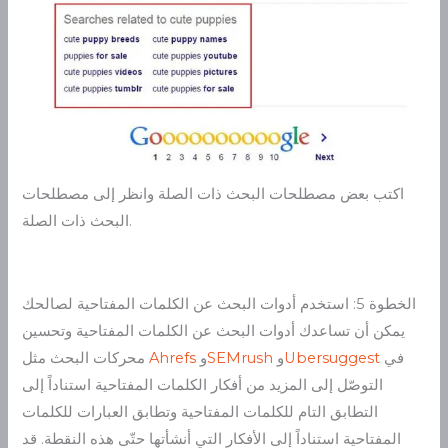
اكتب بعض مصطلحات البحث ذات الصلة وانظر إلى مصطلحات
البحث ذات الصلة.
الخطوة 5: استخدم أدوات البحث عن الكلمات المفتاحية لصالحك
يمكن أن تساعدك أدوات البحث عن الكلمات المفتاحية وتحسين
في
Ubersuggest
و
SEMrush
و
Ahrefs
محركات البحث مثل
التوصّل إلى المزيد من أفكار الكلمات المفتاحية استناداً إلى
التطابق التام للكلمات المفتاحية وتطابق العبارات للكلمات
المفتاحية استناداً إلى الأفكار التي أنشأتها حتّى هذه النقطة. قد