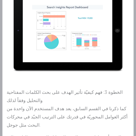
الخطوة 3: فهم كيفيّة تأثير الهدف على بحث الكلمات المفتاحية
والتحليل وفقاً لذلك
كما ذكرنا في القسم السابق، يعد هدف المستخدم الآن واحدة من
أكثر العوامل المحوريّة في قدرتك على الترتيب الجيّد في محركات
البحث مثل جوجل.