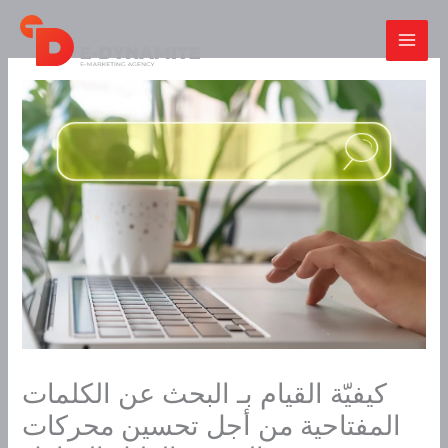
Skip
to
content
كيفيّة القيام بـ البحث عن الكلمات
المفتاحية من أجل تحسين محركات