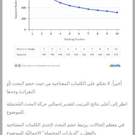
أخيراً، لا تحكم على الكلمات المفتاحية من حيث حجم البحث (أو
النقرات) وحدها.
انظر إلى أعلى نتائج الترتيب لتقدير إجمالي حركة البحث المُحتمَلة
للموضوع.
في معظم الحالات، يرتبط حجم البحث لإحدى الكلمات المفتاحية
بالفعل بـ “الزيارات المحتملة” الإجماليّة للموضوع.