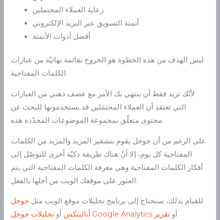
رعاية العملاء المحتملين
أتمتة التسويق عبر البريد الإلكتروني
أفضل أدوات الأتمتة
ليس الهدف من هذه الخطوة هو الخروج بقائمة نهائيّة من عبارات
الكلمات المفتاحية.
لأنّك تريد فقط أن ينتهي بك الأمر مع عصف ذهني من العبارات
التي تعتقد أن العملاء المحتمَلين قد يستخدمونها للبحث عن
محتوى متعلّق بمجموعة الموضوعات المحدّدة هذه.
على الرغم من أن جوجل يقوم بتشفير المزيد والمزيد من الكلمات
المفتاحية كل يوم، إلا أنّ هناك طريقة ذكيّة أخرى للتوصّل إلى
أفكار الكلمات المفتاحية وهي معرفة الكلمات المفتاحية التي يتم
العثور على موقعك الويب من أجلها بالفعل.
للقيام بذلك، ستحتاج إلى برنامج تحليلات موقع الويب مثل
جوجل
أو
تقرير
Google Analytics
أناليتكس
أو
تحليلات جوجل