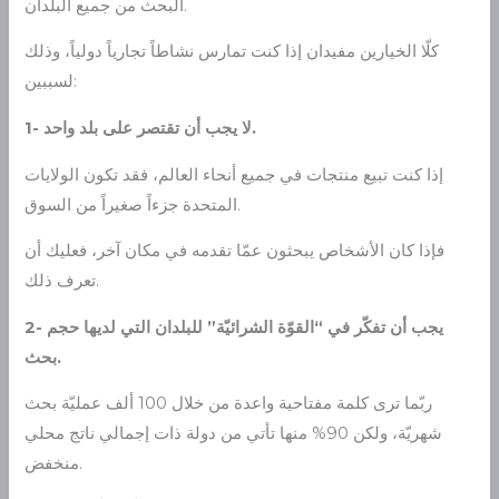
البحث من جميع البلدان.
كلّا الخيارين مفيدان إذا كنت تمارس نشاطاً تجارياً دولياً، وذلك
لسببين:
1- لا يجب أن تقتصر على بلد واحد.
إذا كنت تبيع منتجات في جميع أنحاء العالم، فقد تكون الولايات
المتحدة جزءاً صغيراً من السوق.
فإذا كان الأشخاص يبحثون عمّا تقدمه في مكان آخر، فعليك أن
تعرف ذلك.
2- يجب أن تفكّر في “القوّة الشرائيّة” للبلدان التي لديها حجم
بحث.
ربّما ترى كلمة مفتاحية واعدة من خلال 100 ألف عمليّة بحث
شهريّة، ولكن 90% منها تأتي من دولة ذات إجمالي ناتج محلي
منخفض.