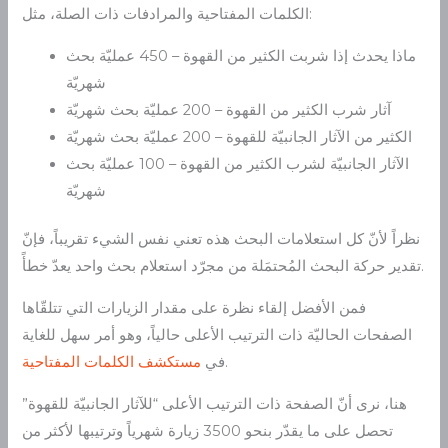
الكلمات المفتاحية والمرادفات ذات الصلة، مثل:
ماذا يحدث إذا شربت الكثير من القهوة – 450 عمليّة بحث
شهريّة
آثار شرب الكثير من القهوة – 200 عمليّة بحث شهريّة
الكثير من الآثار الجانبيّة للقهوة – 200 عمليّة بحث شهريّة
الآثار الجانبيّة لشرب الكثير من القهوة – 100 عمليّة بحث
شهريّة
نظراً لأنّ كل استعلامات البحث هذه تعني نفس الشيء تقريباً، فإنّ
تقدير حركة البحث المُحتمَلة من مجرّد استعلام بحث واحد يعدّ خطأً.
فمن الأفضل إلقاء نظرة على مقدار الزيارات التي تتلقّاها
الصفحات الحاليّة ذات الترتيب الأعلى حالياً، وهو أمر سهل للغاية
.
في
مستكشف الكلمات المفتاحية
هنا، نرى أنّ الصفحة ذات الترتيب الأعلى “للآثار الجانبيّة للقهوة”
تحصل على ما يقدّر بنحو 3500 زيارة شهرياً وترتيبها لأكثر من