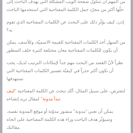
من المهم أن تتناول صفحة الويب المشكلة التي يهدف الباحث إلى
حلّها أكثر من مجرّد حمل الكلمة المفتاحية التي استخدمها الباحث.
إذن، كيف يؤثّر ذلك على البحث عن الكلمات المفتاحية الذي تقوم
به؟
من السهل أخذ الكلمات المفتاحية للقيمة الاسميّة، وللأسف، يمكن
أن يكون للكلمات المفتاحية معان مختلفة كثيرة خلف السطور.
نظراً لأنّ القصد من البحث مهم جداً لإمكانات الترتيب لديك، يجب
أن تكون أكثر حذراً في كيفيّة تفسير الكلمات المفتاحية التي
تستهدفها.
لنفترض، على سبيل المثال، أنّك تبحث عن الكلمة المفتاحية “
كيف
لمقال تريد إنشاءه.
تبدأ مدونة”
يمكن أن تعني “مدونة” منشور مدوّنة أو موقع المدونة نفسه،
وسيؤثّر هدف الباحث وراء هذه الكلمة المفتاحية على اتجاه
مقالتك.